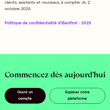
clients, existants et nouveaux, à compter du 2
octobre 2025.
Politique de confidentialité d'iBanFirst - 2025
Commencez dès aujourd'hui
Ouvrir un
Explorer notre
compte
plateforme
O
uvrir un
com