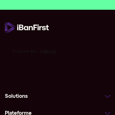
pte
Solutions
Plateforme