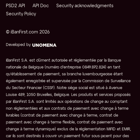
PSD2 API
API Doc
Security acknowledgments
Security Policy
© iBanFirst.com
2026
Developed by
iBanFirst S.A. est dûment autorisée et réglementée par la Banque
nationale de Belgique (numéro d’entreprise 0849.872.824) en tant
qu'établissement de paiement, sa branche luxembourgeoise étant
également enregistrée et supervisée par la Commission de Surveillance
du Secteur Financier (CSSF). Notre siège social est situé à Avenue
Louise 489, 1050 Bruxelles, Belgique. Les produits et services proposés
par iBanFirst S.A. sont limités aux opérations de change au comptant
non réglementées et aux contrats de paiement avec change à terme
livrables (contrat de paiement avec change à terme, contrat de
paiement avec change à terme flexible, contrat de paiement avec
change à terme dynamique) exclus de la réglementation MiFID et EMIR,
car ils sont destinés à couvrir un paiement futur sous-jacent pour des